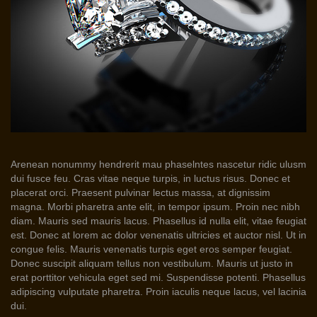
Arenean nonummy hendrerit mau phaselntes nascetur ridic ulusm
dui fusce feu. Cras vitae neque turpis, in luctus risus. Donec et
placerat orci. Praesent pulvinar lectus massa, at dignissim
magna. Morbi pharetra ante elit, in tempor ipsum. Proin nec nibh
diam. Mauris sed mauris lacus. Phasellus id nulla elit, vitae feugiat
est. Donec at lorem ac dolor venenatis ultricies et auctor nisl. Ut in
congue felis. Mauris venenatis turpis eget eros semper feugiat.
Donec suscipit aliquam tellus non vestibulum. Mauris ut justo in
erat porttitor vehicula eget sed mi. Suspendisse potenti. Phasellus
adipiscing vulputate pharetra. Proin iaculis neque lacus, vel lacinia
dui.