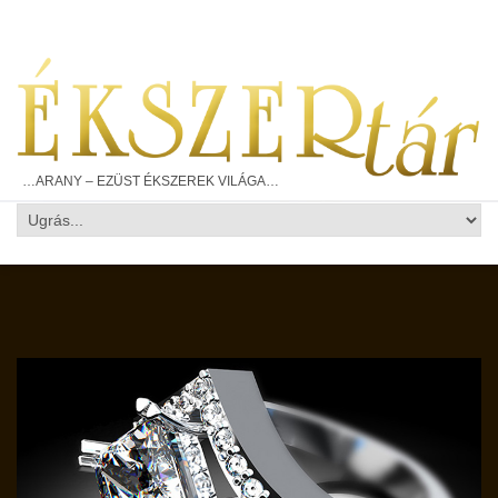
…ARANY – EZÜST ÉKSZEREK VILÁGA…