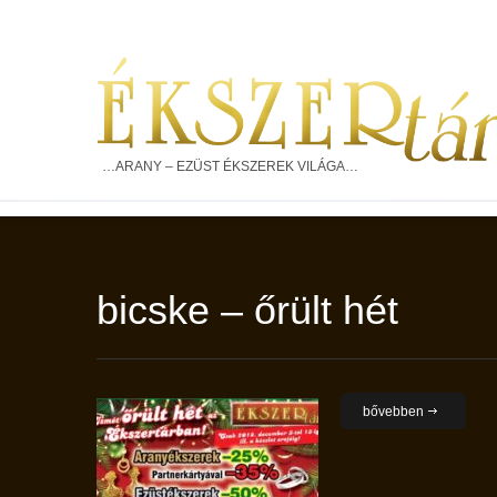
…ARANY – EZÜST ÉKSZEREK VILÁGA…
bicske – őrült hét
bővebben