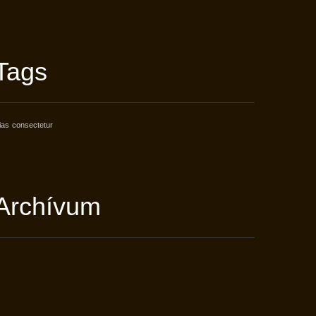
Tags
ias
consectetur
Archívum