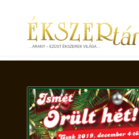
…ARANY – EZÜST ÉKSZEREK VILÁGA…